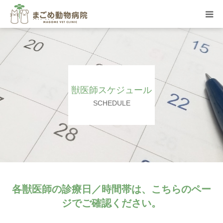
総合案内
院内の様子
獣医師スケジュール
トリミング
SCHEDULE
スタッフ紹介
求人のご案内
お問合せ
各獣医師の診療日／時間帯は、こちらのペー
ジでご確認ください。