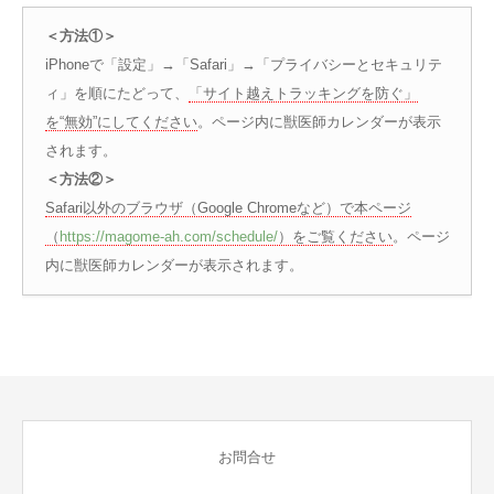
＜方法①＞
iPhoneで「設定」→「Safari」→「プライバシーとセキュリテ
ィ」を順にたどって、
「サイト越えトラッキングを防ぐ」
を“無効”にしてください
。ページ内に獣医師カレンダーが表示
されます。
＜方法②＞
Safari以外のブラウザ（Google Chromeなど）で本ページ
（
https://magome-ah.com/schedule/
）をご覧ください
。ページ
内に獣医師カレンダーが表示されます。
お問合せ