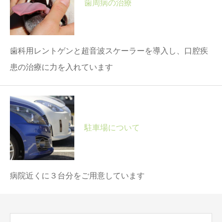
歯周病の治療
歯科用レントゲンと超音波スケーラーを導入し、口腔疾
患の治療に力を入れています
駐車場について
病院近くに３台分をご用意しています