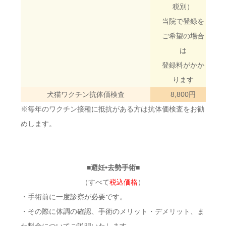
税別）
当院で登録を
ご希望の場合
は
登録料がかか
ります
犬猫ワクチン抗体価検査
8,800円
※毎年のワクチン接種に抵抗がある方は抗体価検査をお勧
めします。
■避妊•去勢手術■
（すべて
税込価格
）
・手術前に一度診察が必要です。
・その際に体調の確認、手術のメリット・デメリット、ま