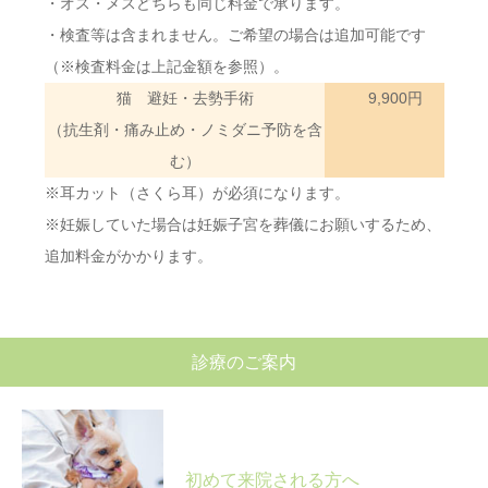
・オス・メスどちらも同じ料金で承ります。
・検査等は含まれません。ご希望の場合は追加可能です
（※検査料金は上記金額を参照）。
猫 避妊・去勢手術
9,900円
（抗生剤・痛み止め・ノミダニ予防を含
む）
※耳カット（さくら耳）が必須になります。
※妊娠していた場合は妊娠子宮を葬儀にお願いするため、
追加料金がかかります。
診療のご案内
初めて来院される方へ