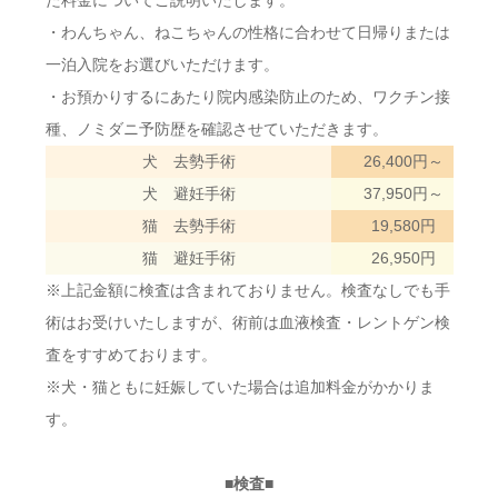
た料金についてご説明いたします。
・わんちゃん、ねこちゃんの性格に合わせて日帰りまたは
一泊入院をお選びいただけます。
・お預かりするにあたり院内感染防止のため、ワクチン接
種、ノミダニ予防歴を確認させていただきます。
犬 去勢手術
26,400円～
犬 避妊手術
37,950円～
猫 去勢手術
19,580円
猫 避妊手術
26,950円
※上記金額に検査は含まれておりません。検査なしでも手
術はお受けいたしますが、術前は血液検査・レントゲン検
査をすすめております。
※犬・猫ともに妊娠していた場合は追加料金がかかりま
す。
■検査■