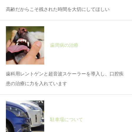
高齢だからこそ残された時間を大切にしてほしい
歯周病の治療
歯科用レントゲンと超音波スケーラーを導入し、口腔疾
患の治療に力を入れています
駐車場について