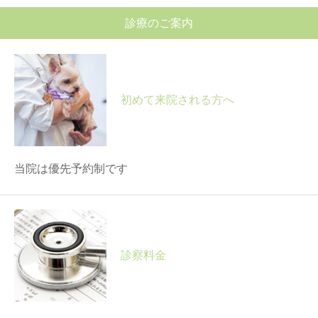
診療のご案内
初めて来院される方へ
当院は優先予約制です
診察料金