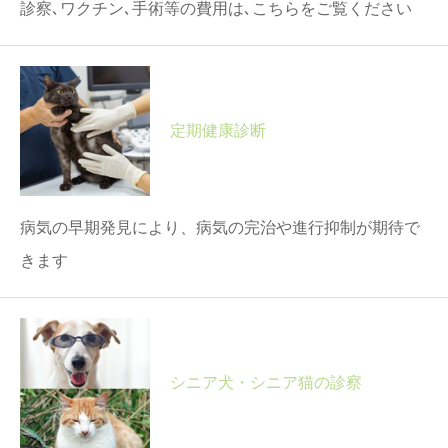
診察､ワクチン､手術等の費用は､こちらをご覧ください
定期健康診断
病気の早期発見により、病気の完治や進行抑制が期待で
きます
シニア犬・シニア猫の診察